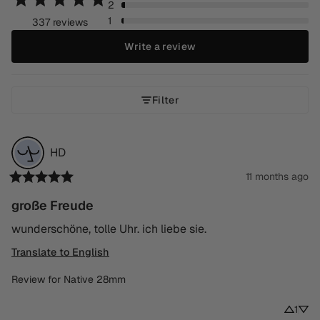
2
1
337 reviews
Write a review
Filter
HD
11 months ago
große Freude
wunderschöne, tolle Uhr. ich liebe sie.
Translate to English
Review for
Native 28mm
1