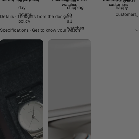
watches
customers
Details · Thoughts from the designer
Specifications · Get to know your watch